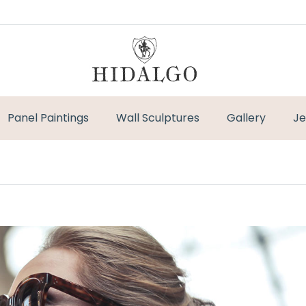
Panel Paintings
Wall Sculptures
Gallery
Je